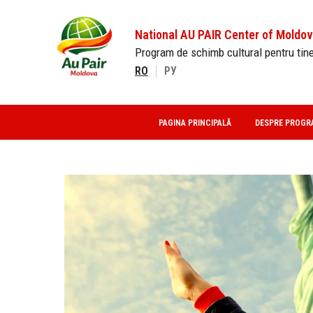
National AU PAIR Center of Moldo
Program de schimb cultural pentru tine
RO
РУ
PAGINA PRINCIPALĂ
DESPRE PROGR