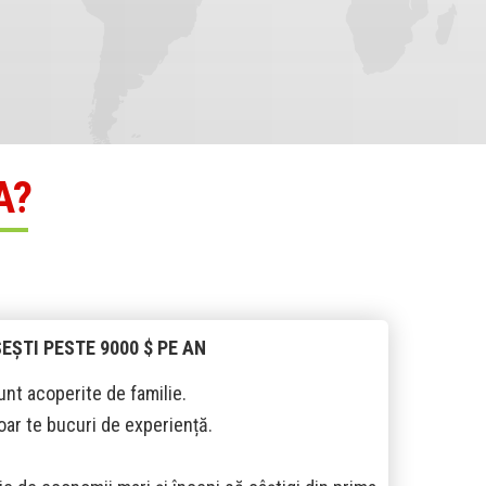
A?
ȘTI PESTE 9000 $ PE AN
unt acoperite de familie.
oar te bucuri de experiență.