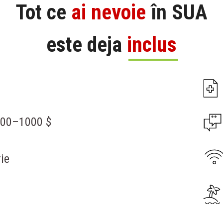
Tot ce
ai nevoie
în SUA
este deja
inclus
00–1000 $
ie