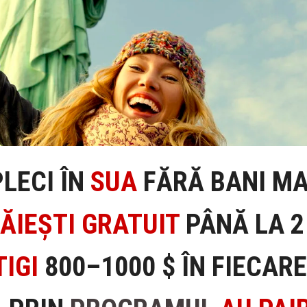
PLECI ÎN
SUA
FĂRĂ BANI MA
ĂIEȘTI
GRATUIT
PÂNĂ LA 2
IGI
800–1000 $ ÎN FIECAR