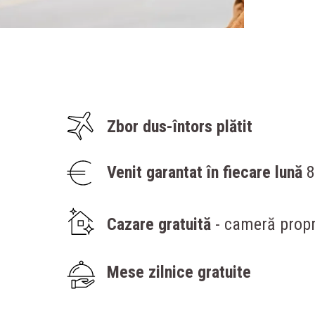
Zbor dus-întors plătit
Venit garantat în fiecare lună
8
Cazare gratuită
- сameră propr
Mese zilnice gratuite