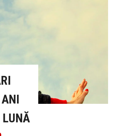
RI
 ANI
E LUNĂ