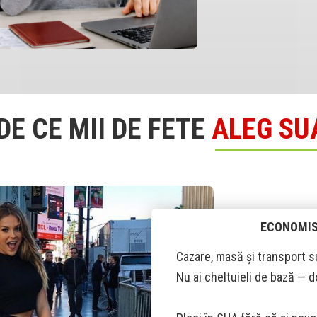
DE CE MII DE FETE
ALEG SU
ECONOMISE
Cazare, masă și transport s
Nu ai cheltuieli de bază — d